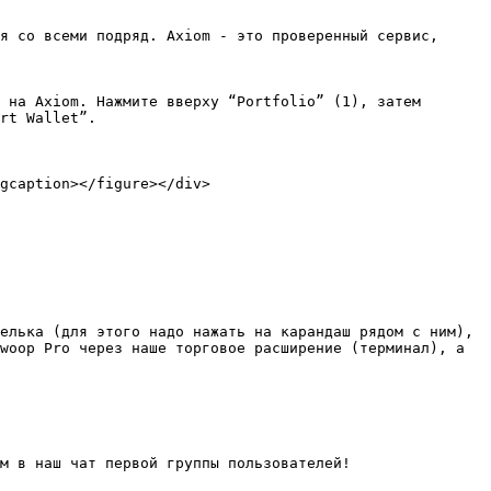
я со всеми подряд. Axiom - это проверенный сервис, 
 на Axiom. Нажмите вверху “Portfolio” (1), затем 
rt Wallet”.

gcaption></figure></div>

елька (для этого надо нажать на карандаш рядом с ним), 
woop Pro через наше торговое расширение (терминал), а 
м в наш чат первой группы пользователей!
