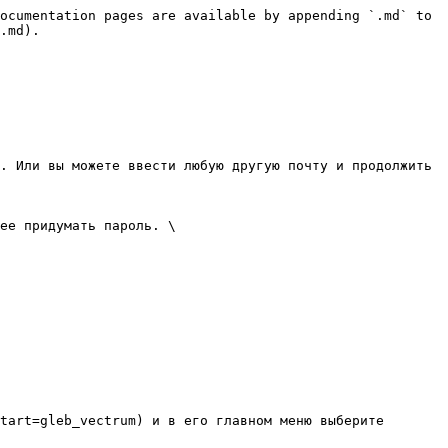
ocumentation pages are available by appending `.md` to 
.md).

. Или вы можете ввести любую другую почту и продолжить 
ее придумать пароль. \

tart=gleb_vectrum) и в его главном меню выберите 