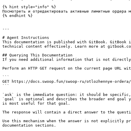
{% hint style="info" %}

Посмотреть и отредактировать активные лимитные ордера м
{% endhint %}

---

# Agent Instructions

This documentation is published with GitBook. GitBook i
technical content effectively. Learn more at gitbook.co
## Querying This Documentation

If you need additional information that is not directly
Perform an HTTP GET request on the current page URL wit
```

GET https://docs.swoop.fun/swoop-ru/otlozhennye-ordera/
```

`ask` is the immediate question: it should be specific,
`goal` is optional and describes the broader end goal y
is most useful for that goal.

The response will contain a direct answer to the questi
Use this mechanism when the answer is not explicitly pr