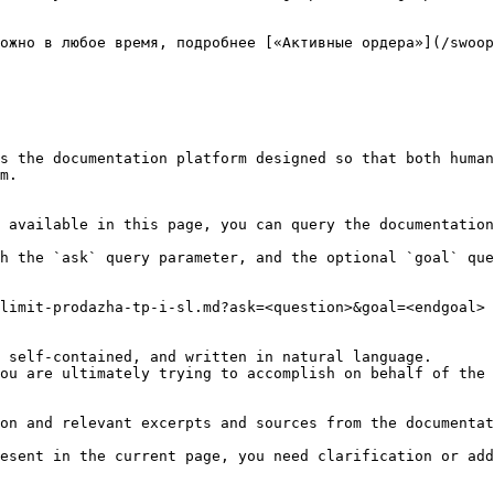
ожно в любое время, подробнее [«Активные ордера»](/swoop
s the documentation platform designed so that both human
m.

 available in this page, you can query the documentation
h the `ask` query parameter, and the optional `goal` que
limit-prodazha-tp-i-sl.md?ask=<question>&goal=<endgoal>

 self-contained, and written in natural language.

ou are ultimately trying to accomplish on behalf of the 
on and relevant excerpts and sources from the documentat
esent in the current page, you need clarification or add