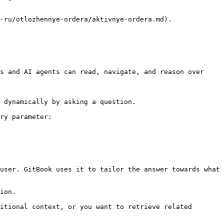
-ru/otlozhennye-ordera/aktivnye-ordera.md).

s and AI agents can read, navigate, and reason over 
 dynamically by asking a question.

ry parameter:

user. GitBook uses it to tailor the answer towards what 
ion.

itional context, or you want to retrieve related 