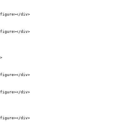
figure></div>

figure></div>

>

figure></div>

figure></div>

figure></div>
